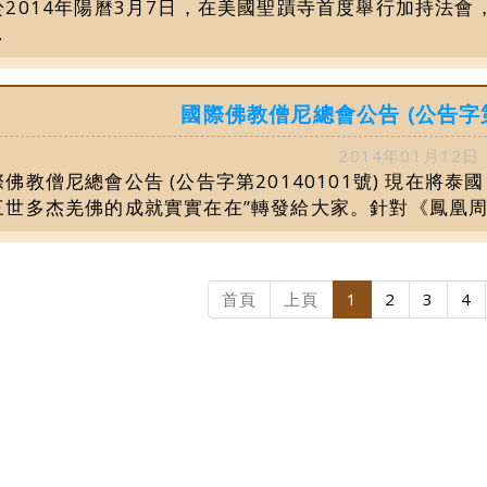
於2014年陽曆3月7日，在美國聖蹟寺首度舉行加持法
.
國際佛教僧尼總會公告 (公告字第2
2014年01月12日
佛教僧尼總會公告 (公告字第20140101號) 現在將泰國
三世多杰羌佛的成就實實在在”轉發給大家。針對《鳳凰周刊
首頁
上頁
1
2
3
4