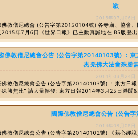
歉
2015年07月06日
際佛教僧尼總會 (公告字第20150104號) 各寺廟、協
2015年7月6日《世界日報》已主動真誠地在 B5版登出標
際佛教僧尼總會公告 (公告字第20140103號) ：
杰羌佛大法會殊勝無
2014年03月24日
佛教僧尼總會公告 (公告字第20140103號) ：東方日報
殊勝無比” 請大量轉發: 東方日報2014年3月25日港聞&l.
國際佛教僧尼總會公告 (公告字第2
2014年03月08日
際佛教僧尼總會公告 (公告字第20140102號) 《藉