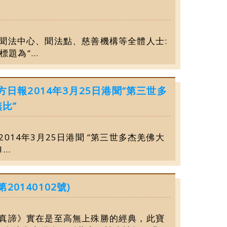
會、聞法中心、聞法點、慈善機構等全體人士:
題為“...
東方日報2014年3月25日港聞“第三世多
比”
2014年3月25日港聞 “第三世多杰羌佛大
..
0140102號)
心經說真諦》實在是至高無上殊勝的經典，此寶