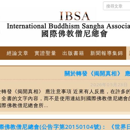
佛
經論文章
實證聖量
出版書籍
新聞報導集錦
關於轉發《揭開真相》 
2026年05月23日
於轉發《揭開真相》 應注意事項 近來有人反應，在許多
》全書的文字內容，而不是使用連結到國際佛教僧尼總會
際佛教僧尼總會所...
際佛教僧尼總會(公告字第20150104號)： 《