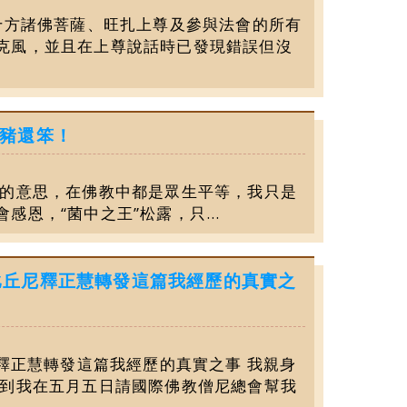
十方諸佛菩薩、旺扎上尊及參與法會的所有
克風，並且在上尊說話時已發現錯誤但沒
豬還笨！
豬的意思，在佛教中都是眾生平等，我只是
恩，“菌中之王”松露，只...
比丘尼釋正慧轉發這篇我經歷的真實之
尼釋正慧轉發這篇我經歷的真實之事 我親身
看到我在五月五日請國際佛教僧尼總會幫我