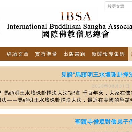
佛
經論文章
實證聖量
出版書籍
新聞報導集錦
見證“馬頭明王水壇珠卦擇
2020年08月31日
證“馬頭明王水壇珠卦擇決大法”記實 千百年來，大家在
佛法——馬頭明王水壇珠卦擇決大法，最近在美國的聖蹟寺圓
聖蹟寺僧眾對佛弟子