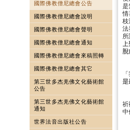
國際佛教僧尼總會公告
是
情
國際佛教僧尼總會說明
枝
法
國際佛教僧尼總會聲明
所
國際佛教僧尼總會通知
上
脫
國際佛教僧尼總會來稿照轉
雖
國際佛教僧尼總會其它
「
第三世多杰羌佛文化藝術館
是
公告
另
第三世多杰羌佛文化藝術館
祈
通知
中
世界法音出版社公告