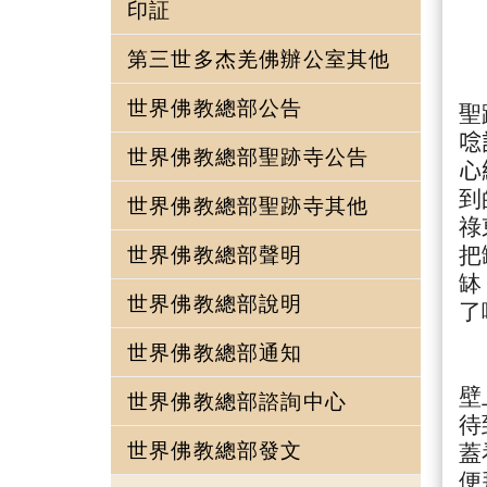
印証
第三世多杰羌佛辦公室其他
世界佛教總部公告
聖
唸
世界佛教總部聖跡寺公告
心
到
世界佛教總部聖跡寺其他
祿
世界佛教總部聲明
把
缽
世界佛教總部說明
了
世界佛教總部通知
法
壁
世界佛教總部諮詢中心
待
世界佛教總部發文
蓋
便