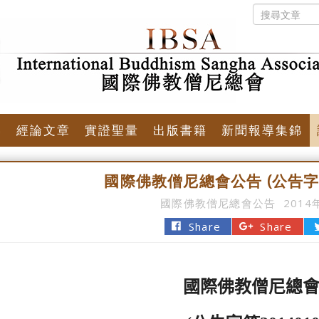
佛
經論文章
實證聖量
出版書籍
新聞報導集錦
國際佛教僧尼總會公告 (公告字第2
國際佛教僧尼總會公告
2014
Share
Share
國際佛教僧尼總