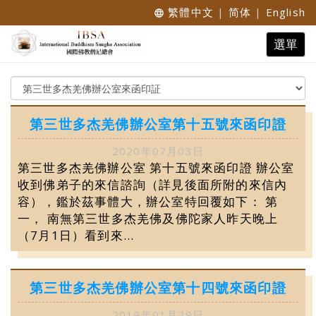
繁體中文
|
简体
|
English
language
Toggle
選單
navigat
第三世多杰羌佛辦公室第十五號來函印證
2020年07月03日
第三世多杰羌佛辦公室 第十五號來函印證 辦公室
收到佛弟子的來信諮詢（詳見後面所附的來信內
容），鑑於茲事體大，辦公室特回覆如下： 第
一， 南無第三世多杰羌佛及佛陀家人昨天晚上
（7月1日）看到來...
第三世多杰羌佛辦公室第十四號來函印證
2019年01月29日