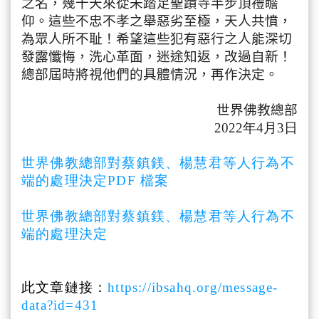
之名，
幾十天來從未踏足聖蹟寺半步頂禮瞻
仰。
這些不忠不孝之舉惡劣至極，天人共憤，
為眾人所不耻！
希望這些犯有惡行之人能深切
發露懺悔，洗心革面，迷途知返，
改過自新！
總部屆時將視他們的具體情況，再作決定。
世界佛教總部
2022年4月3日
世界佛教總部對蔡鎮鎂、楊慧君等人行為不
端的處理決定PDF 檔案
世界佛教總部對蔡鎮鎂、楊慧君等人行為不
端的處理決定
此文章鏈接：
https://ibsahq.org/message-
data?id=431