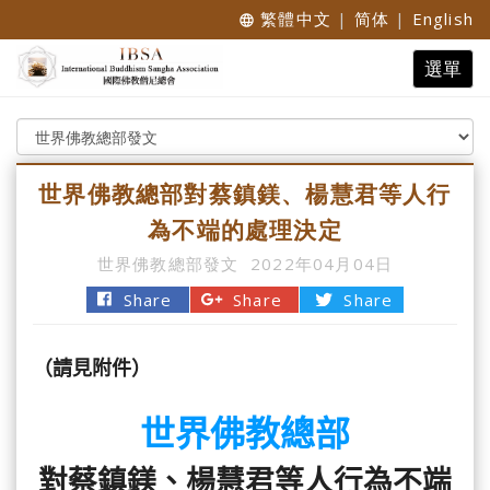
繁體中文
|
简体
|
English
language
Toggle
選單
navigat
世界佛教總部對蔡鎮鎂、楊慧君等人行
為不端的處理決定
世界佛教總部發文
2022年04月04日
Share
Share
Share
（請見附件）
世界佛教總部
對蔡鎮鎂、楊慧君等人行為不端