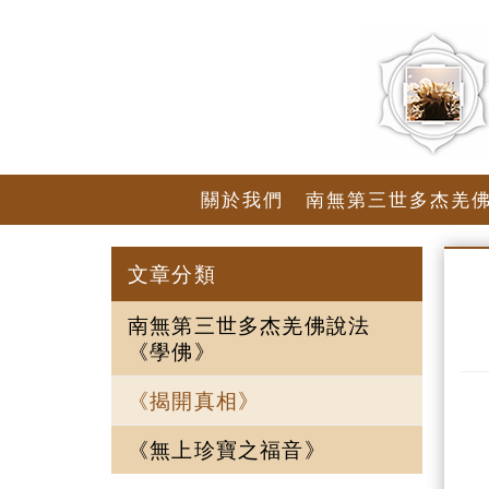
關於我們
南無第三世多杰羌
文章分類
南無第三世多杰羌佛說法
《學佛》
《揭開真相》
《無上珍寶之福音》