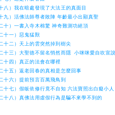
十八）我在暗處發現了大法王的真面目
十九）活佛法師尊者敗陣 年齡最小出顯真聖
二十）一書入寺木棉驚 神奇難測功絕頂
二十一）惡鬼猛獸
二十二）天上的雲突然掉到樹尖
二十三）大聖德不留名悄然而隱 小咪咪愛自吹宣
二十四）真正的法會在哪裡
二十五）返老回春的真相是怎麼回事
二十六）提前預言百萬飛鳥到
二十七）假皈依修行竟不自知 六法寶照出白癡小人
二十八）真佛法用虛假行為是騙不來學不到的