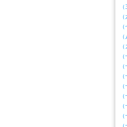
（
（
（
（
（
（
（
（
（
（
（
（
（