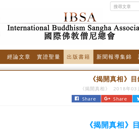
佛
經論文章
實證聖量
出版書籍
新聞報導集錦
《揭開真相》目
《揭開真相》
2018年0
Share
Share
《揭開真相》