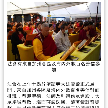
法會有來自加州各區及海內外數百名善信參
加
法會在上午十點於聖蹟寺大雄寶殿正式展
開，來自加州各區及海內外數百名善信對面
排班，恭迎聖德、法師及引禮僧眾進殿，大
眾虔誠恭敬，場面莊嚴殊勝。隨著鐘鼓齊鳴