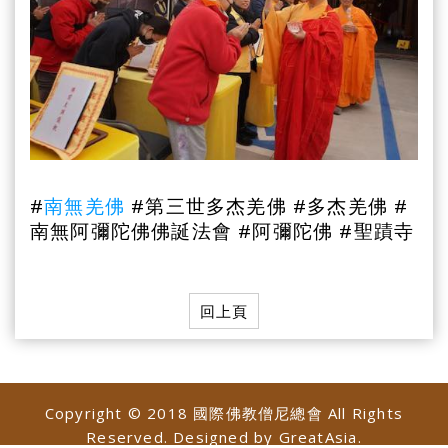
#
南無羌佛
#第三世多杰羌佛 #多杰羌佛 #
南無阿彌陀佛佛誕法會 #
阿彌陀佛 #聖蹟寺
回上頁
Copyright © 2018 國際佛教僧尼總會 All Rights
Reserved. Designed by
GreatAsia
.