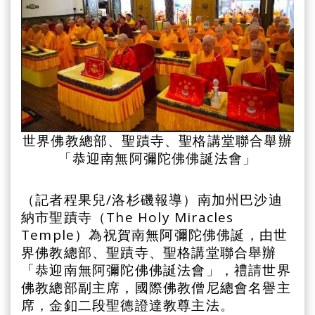
世界佛教總部、聖蹟寺、聖格講堂聯合舉辦
「恭迎南無阿彌陀佛佛誕法會」
（記者程果兒/洛杉磯報導）南加州巴沙迪
納市聖蹟寺（The Holy Miracles
Temple）為祝賀南無阿彌陀佛佛誕，由世
界佛教總部、聖蹟寺、聖格講堂聯合舉辦
「恭迎南無阿彌陀佛佛誕法會」，禮請世界
佛教總部副主席，國際佛教僧尼總會名譽主
席，金釦二段聖德證達教尊主法。