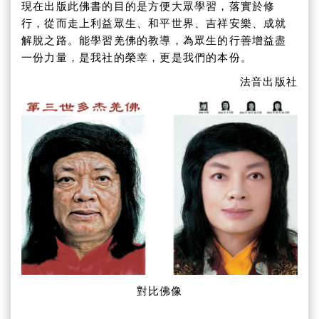
現在出版此佛書的目的是方便大眾學習，落實於修
行，從而走上利益眾生、和平世界、吉祥安樂、成就
解脫之路。能學習羌佛的教導，為眾生的行善增益盡
一份力量，是我社的榮幸，更是我們的本份。
法音出版社
對比佛像