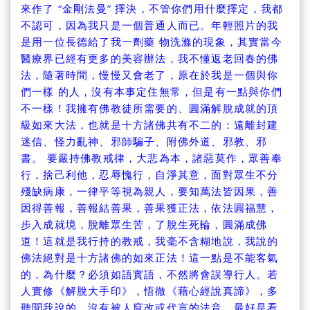
來作了 “金剛法曼” 擇決，不管你們用什麼擇定，我都
不認可，因為我只是一個普通人而已。年輕照片的我
是用一位長德給了我一劑藥 物洗滌的現象，其實當今
醫療界已經有更多的美容辦法，我不懂返老回春的佛
法，隨著時間，慢慢又會老了，原在於我是一個與你
們一樣 的人，沒有本事定住無常，但是有一點與你們
不一樣！我擁有佛教徒所需要的、圓滿解脫成就的頂
級如來大法，也就是十方諸佛共有不二的：遠離封建
迷信、怪力亂神、邪師騙子、附佛外道、邪教、邪
書。 要嚴持佛教戒律，大悲為本，諸惡莫作，眾善奉
行，捨己利他，忍辱愧行，自淨其意，面對眾生不分
殘缺病康，一律平等視為親人，要知萬法皆因果，善
因得善報，善報結善果，善果獲正法，依法圓福慧，
步入成就境，脫離眾生苦，了脫生死輪，圓滿成佛
道！這就是我行持的教戒，我毫不含糊地說，我說的
佛法絕對是十方諸佛的如來正法！這一點是不能客氣
的，為什麼？必須如語實語，不然將會誤導行人。若
人實修《解脫大手印》，悟徹《藉心經說真諦》，多
聽聞我說的、沒有被人竄改或代言的法音，最好是看