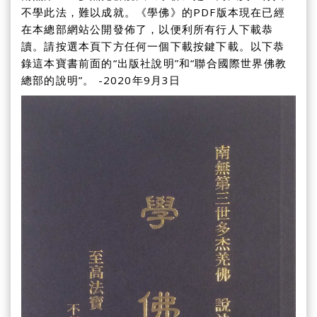
不學此法，難以成就。《學佛》的PDF版本現在已經
在本總部網站公開發佈了，以便利所有行人下載恭
讀。請按選本頁下方任何一個下載按鍵下載。以下恭
錄這本寶書前面的“出版社說明”和“聯合國際世界佛教
總部的說明”。 -2020年9月3日