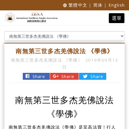
繁體中文
|
简体
|
English
language
Toggle
選單
navigat
南無第三世多杰羌佛說法 《學佛》
南無第三世多杰羌佛說法 《學佛》
2016年09月13
日
Share
Share
Share
南無第三世多杰羌佛說法
《學佛》
南無第三世多杰羌佛說法《學佛》是至高法寶！行人